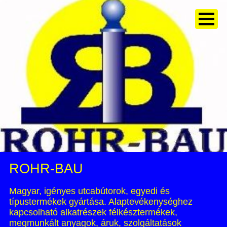
ROHR-BAU
Magyar, igényes utcabútorok, egyedi és
típustermékek gyártása. Alaptevékenységhez
kapcsolható alkatrészek félkésztermékek,
megmunkált anyagok, áruk, szolgáltatások